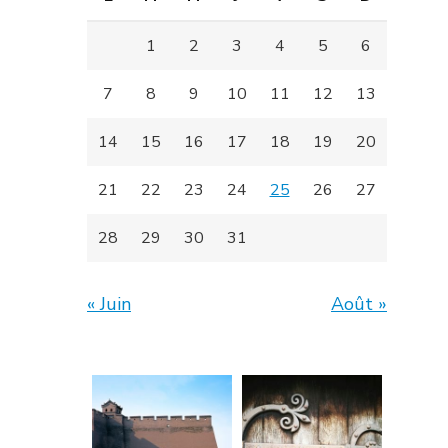
1
2
3
4
5
6
7
8
9
10
11
12
13
14
15
16
17
18
19
20
21
22
23
24
25
26
27
28
29
30
31
« Juin
Août »