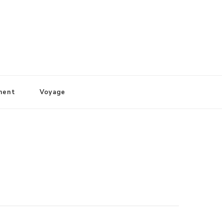
ment
Voyage