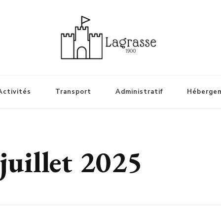
Activités
Transport
Administratif
Héberge
juillet 2025