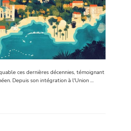
rquable ces dernières décennies, témoignant
n. Depuis son intégration à l'Union …