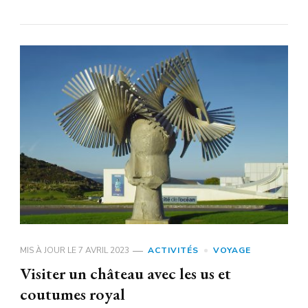
MIS À JOUR LE
7 AVRIL 2023
ACTIVITÉS
VOYAGE
Visiter un château avec les us et
coutumes royal