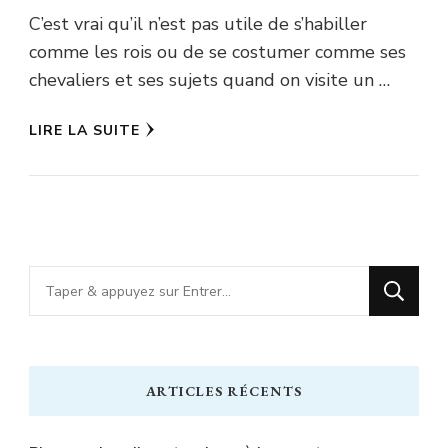
C’est vrai qu’il n’est pas utile de s’habiller
comme les rois ou de se costumer comme ses
chevaliers et ses sujets quand on visite un …
LIRE LA SUITE
Vous
recherchiez
quelque
chose
ARTICLES RÉCENTS
?