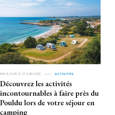
MIS À JOUR LE
27 JUIN 2026
ACTIVITÉS
Découvrez les activités
incontournables à faire près du
Pouldu lors de votre séjour en
camping