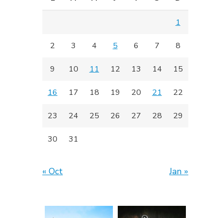
1
2
3
4
5
6
7
8
9
10
11
12
13
14
15
16
17
18
19
20
21
22
23
24
25
26
27
28
29
30
31
« Oct
Jan »