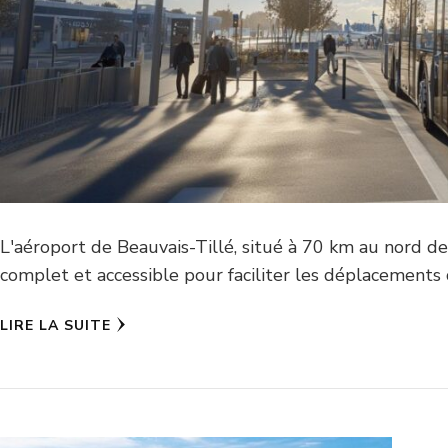
L'aéroport de Beauvais-Tillé, situé à 70 km au nord d
complet et accessible pour faciliter les déplacements
LIRE LA SUITE