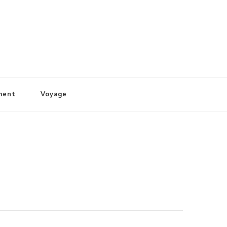
ment
Voyage