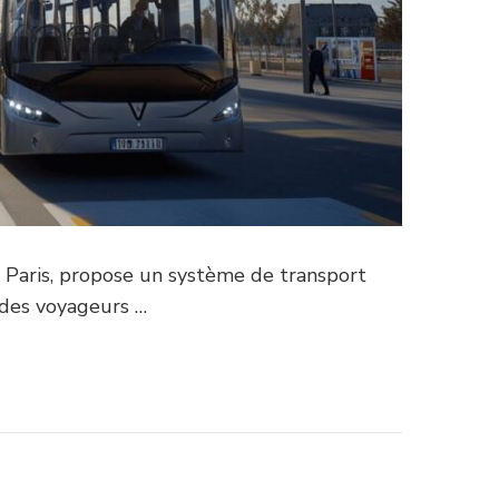
e Paris, propose un système de transport
 des voyageurs …