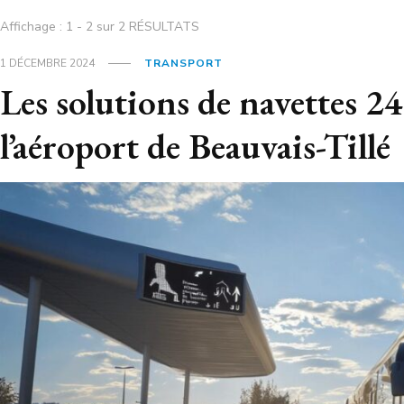
Affichage : 1 - 2 sur 2 RÉSULTATS
1 DÉCEMBRE 2024
TRANSPORT
Les solutions de navettes 2
l’aéroport de Beauvais-Tillé