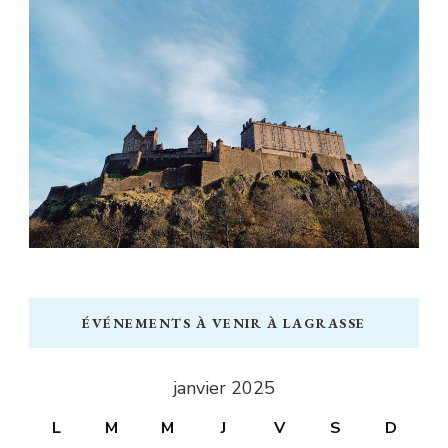
ÉVÉNEMENTS À VENIR À LAGRASSE
janvier 2025
L
M
M
J
V
S
D