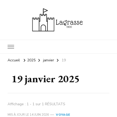
1900 lagrasse
lagrasse voyage
Accueil
2025
janvier
19
19 janvier 2025
Affichage : 1 - 1 sur 1 RÉSULTATS
MIS À JOUR LE
14 JUIN 2026
VOYAGE