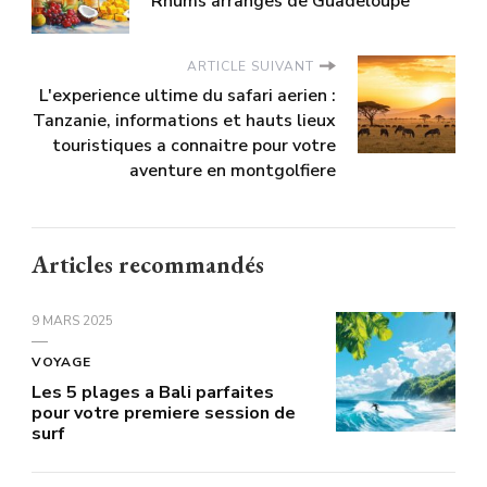
Rhums arranges de Guadeloupe
ARTICLE SUIVANT
L'experience ultime du safari aerien :
Tanzanie, informations et hauts lieux
touristiques a connaitre pour votre
aventure en montgolfiere
Articles recommandés
9 MARS 2025
VOYAGE
Les 5 plages a Bali parfaites
pour votre premiere session de
surf