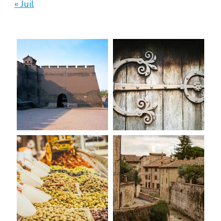
« Juil