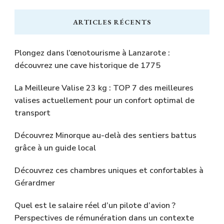
chose
ARTICLES RÉCENTS
?
Plongez dans l’œnotourisme à Lanzarote :
découvrez une cave historique de 1775
La Meilleure Valise 23 kg : TOP 7 des meilleures
valises actuellement pour un confort optimal de
transport
Découvrez Minorque au-delà des sentiers battus
grâce à un guide local
Découvrez ces chambres uniques et confortables à
Gérardmer
Quel est le salaire réel d’un pilote d’avion ?
Perspectives de rémunération dans un contexte