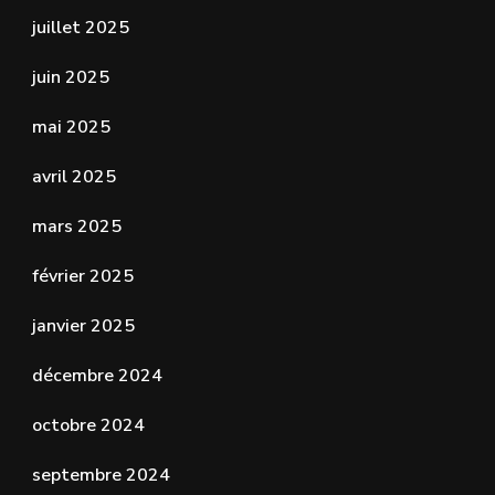
juillet 2025
juin 2025
mai 2025
avril 2025
mars 2025
février 2025
janvier 2025
décembre 2024
octobre 2024
septembre 2024