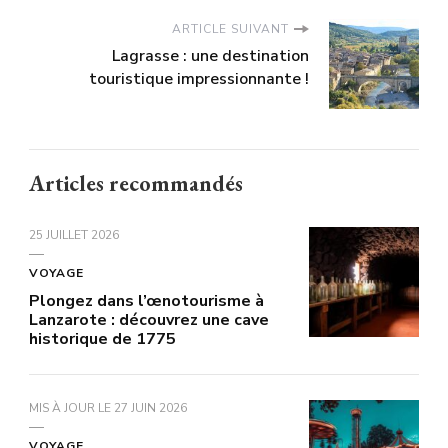
ARTICLE SUIVANT
Lagrasse : une destination
touristique impressionnante !
Articles recommandés
25 JUILLET 2026
VOYAGE
Plongez dans l’œnotourisme à
Lanzarote : découvrez une cave
historique de 1775
MIS À JOUR LE
27 JUIN 2026
VOYAGE