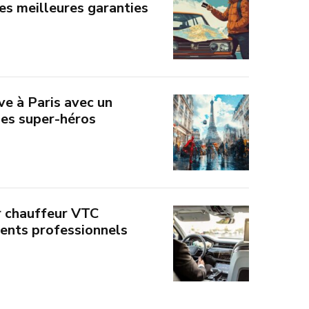
les meilleures garanties
ve à Paris avec un
des super-héros
r chauffeur VTC
ents professionnels