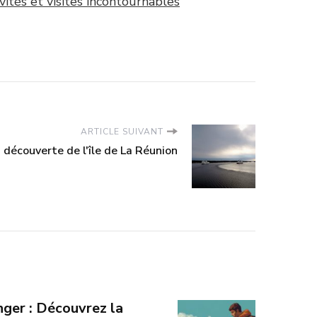
vités et visites incontournables
ARTICLE SUIVANT
a découverte de l'île de La Réunion
nger : Découvrez la