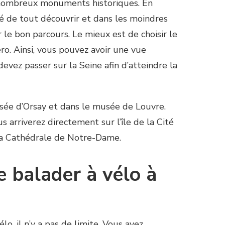
 nombreux monuments historiques. En
ité de tout découvrir et dans les moindres
r le bon parcours. Le mieux est de choisir le
ero. Ainsi, vous pouvez avoir une vue
devez passer sur la Seine afin d’atteindre la
sée d’Orsay et dans le musée de Louvre.
 arriverez directement sur l’île de la Cité
 la Cathédrale de Notre-Dame.
e balader à vélo à
lo, il n’y a pas de limite. Vous avez