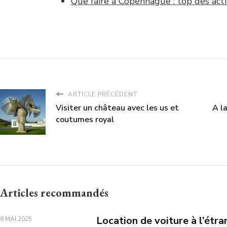
Que faire à Copenhague : top des acti
ARTICLE PRÉCÉDENT
Visiter un château avec les us et
A l
coutumes royal
Articles recommandés
Location de voiture à l’étra
8 MAI 2025