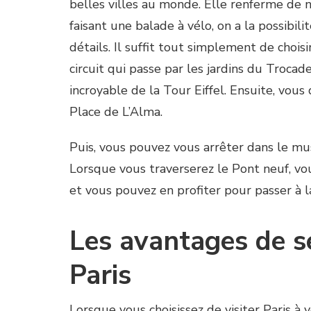
belles villes au monde. Elle renferme de
faisant une balade à vélo, on a la possibil
détails. Il suffit tout simplement de choisi
circuit qui passe par les jardins du Trocad
incroyable de la Tour Eiffel. Ensuite, vous 
Place de L’Alma.
Puis, vous pouvez vous arrêter dans le mu
Lorsque vous traverserez le Pont neuf, vous
et vous pouvez en profiter pour passer à
Les avantages de s
Paris
Lorsque vous choisissez de visiter Paris à vé