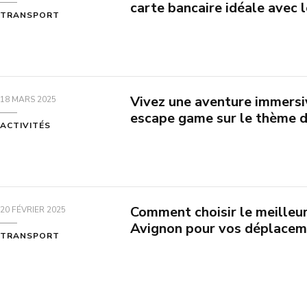
carte bancaire idéale avec 
TRANSPORT
Vivez une aventure immersi
18 MARS 2025
escape game sur le thème 
ACTIVITÉS
Comment choisir le meilleu
20 FÉVRIER 2025
Avignon pour vos déplacem
TRANSPORT