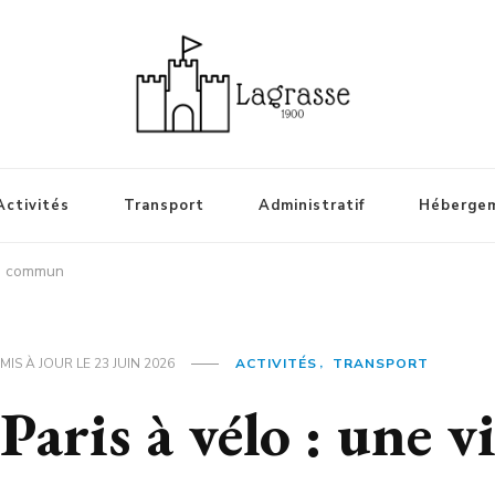
Activités
Transport
Administratif
Héberge
 du commun
MIS À JOUR LE
23 JUIN 2026
ACTIVITÉS
TRANSPORT
Paris à vélo : une v