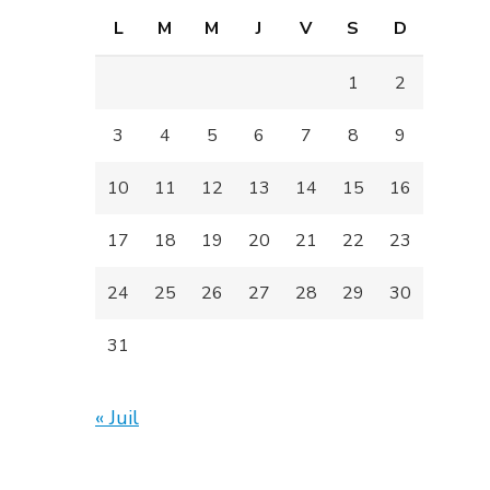
L
M
M
J
V
S
D
1
2
3
4
5
6
7
8
9
10
11
12
13
14
15
16
17
18
19
20
21
22
23
24
25
26
27
28
29
30
31
« Juil