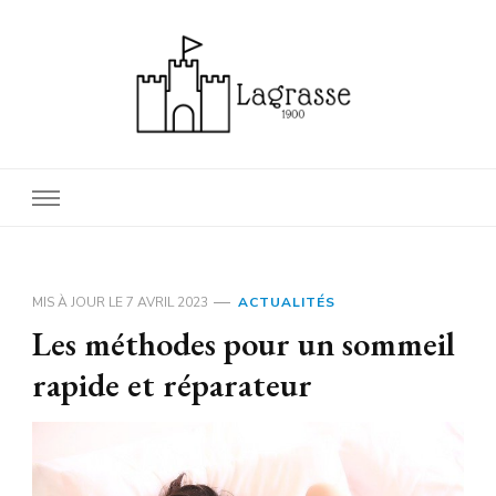
1900 lagrasse
lagrasse voyage
MIS À JOUR LE
7 AVRIL 2023
ACTUALITÉS
Les méthodes pour un sommeil
rapide et réparateur